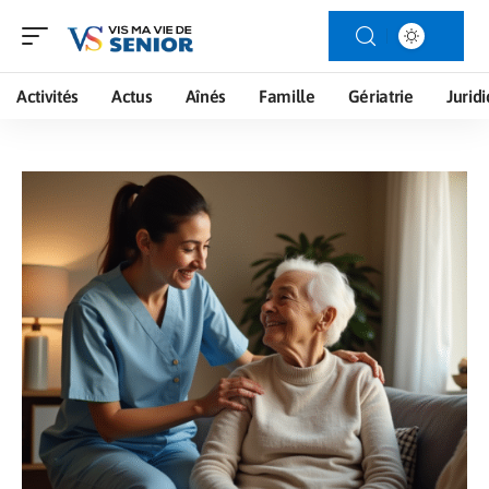
Activités
Actus
Aînés
Famille
Gériatrie
Jurid