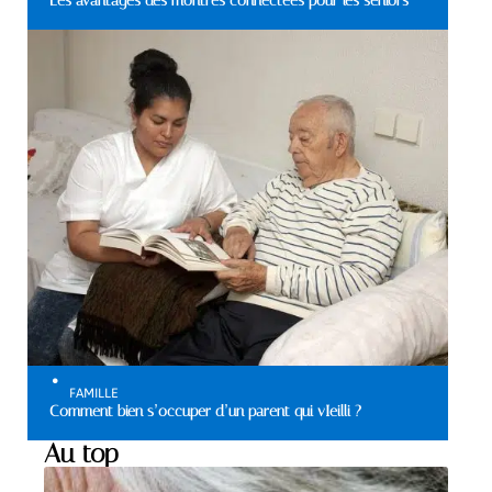
Les avantages des montres connectées pour les seniors
FAMILLE
Comment bien s’occuper d’un parent qui vIeilli ?
Au top