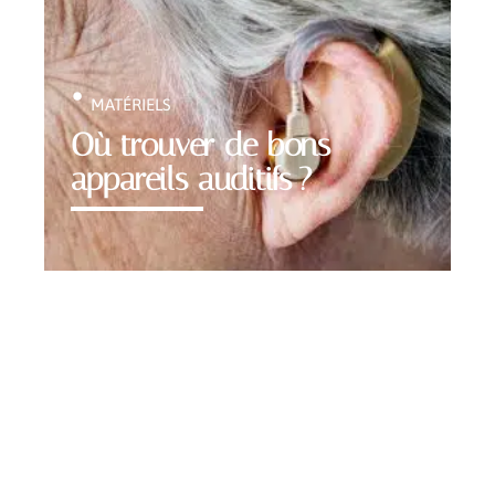
MATÉRIELS
Où trouver de bons
appareils auditifs ?