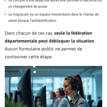
Le compte a été désactivé après une période d’inactivité ou
un changement de poste
La majuscule ou un espace involontaire dans le champ de
saisie bloque l’authentification
Dans chacun de ces cas,
seule la fédération
départementale peut débloquer la situation
.
Aucun formulaire public ne permet de
contourner cette étape.