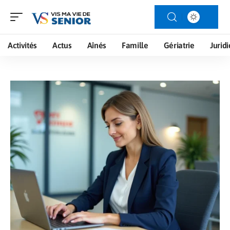
Activités
Actus
Aînés
Famille
Gériatrie
Jurid