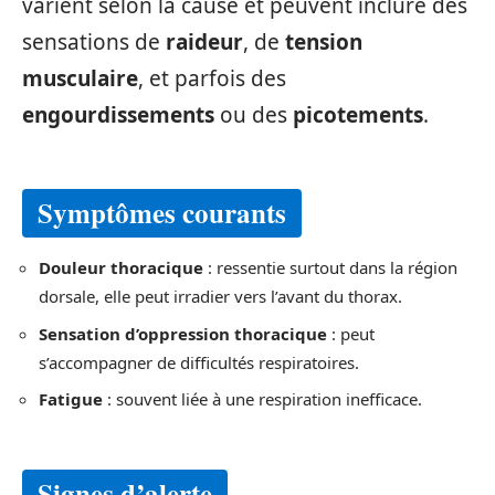
varient selon la cause et peuvent inclure des
sensations de
raideur
, de
tension
musculaire
, et parfois des
engourdissements
ou des
picotements
.
Symptômes courants
Douleur thoracique
: ressentie surtout dans la région
dorsale, elle peut irradier vers l’avant du thorax.
Sensation d’oppression thoracique
: peut
s’accompagner de difficultés respiratoires.
Fatigue
: souvent liée à une respiration inefficace.
Signes d’alerte