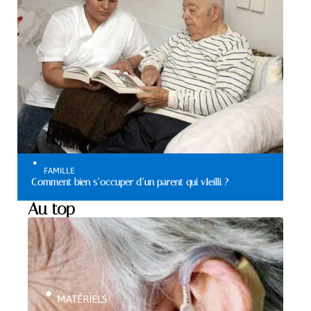
FAMILLE
Comment bien s’occuper d’un parent qui vIeilli ?
Au top
MATÉRIELS