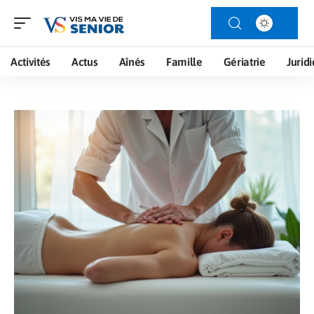
Activités
Actus
Aînés
Famille
Gériatrie
Jurid