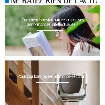
NE RATEZ RIEN DE L'ACTU
Comment booster naturellement ses
performances intellectuelles ?
Pourquoi faire poser un monte-escalier ?