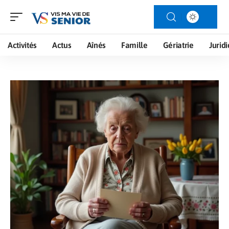
Activités
Actus
Aînés
Famille
Gériatrie
Jurid