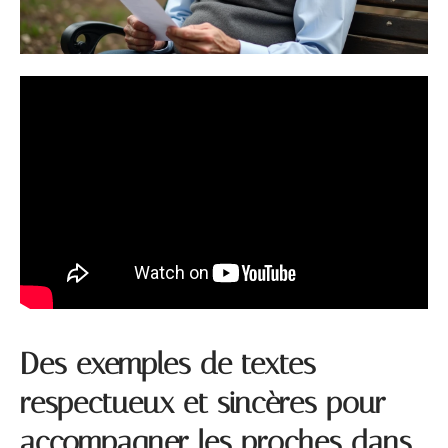
Des exemples de textes
respectueux et sincères pour
accompagner les proches dans