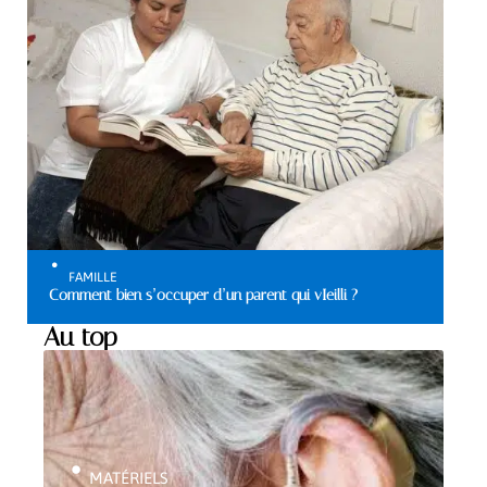
FAMILLE
Comment bien s’occuper d’un parent qui vIeilli ?
Au top
MATÉRIELS