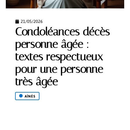
21/05/2026
Condoléances décès
personne âgée :
textes respectueux
pour une personne
très âgée
AÎNÉS