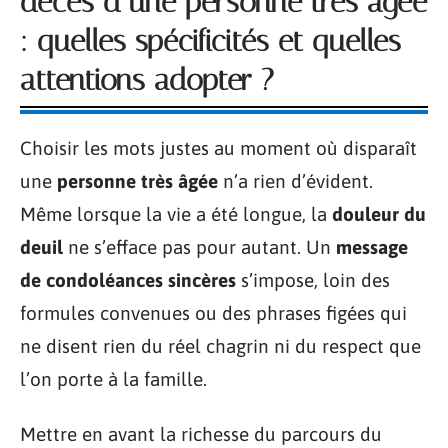
décès d’une personne très âgée
: quelles spécificités et quelles
attentions adopter ?
Choisir les mots justes au moment où disparaît
une
personne très âgée
n’a rien d’évident.
Même lorsque la vie a été longue, la
douleur du
deuil
ne s’efface pas pour autant. Un
message
de condoléances sincères
s’impose, loin des
formules convenues ou des phrases figées qui
ne disent rien du réel chagrin ni du respect que
l’on porte à la famille.
Mettre en avant la richesse du parcours du