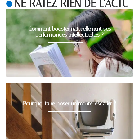
NE RATEZ RIEN DE L'ACTU
Comment booster naturellement ses
performances intellectuelles ?
Pourquoi faire poser un monte-escalier ?