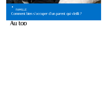
FAMILLE
Comment bien s’occuper d’un parent qui vIeilli ?
Au top
MATÉRIELS
Où trouver de bons
appareils auditifs ?