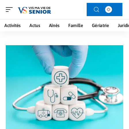
Activités
Actus
Aînés
Famille
Gériatrie
Jurid