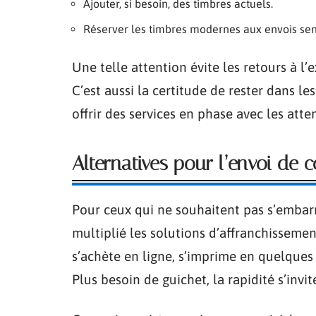
Ajouter, si besoin, des timbres actuels.
Réserver les timbres modernes aux envois sen
Une telle attention évite les retours à l’
C’est aussi la certitude de rester dans l
offrir des services en phase avec les atte
Alternatives pour l’envoi de c
Pour ceux qui ne souhaitent pas s’embarra
multiplié les solutions d’affranchisseme
s’achète en ligne, s’imprime en quelques
Plus besoin de guichet, la rapidité s’invit