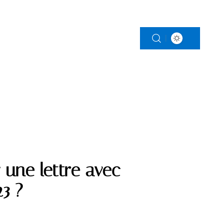
LS
RETRAITE
SERVICES
 une lettre avec
3 ?