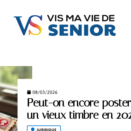
FAMILLE
GÉRIATRIE
JURIDIQUE
MATÉRIE
08/03/2026
Peut-on encore poster
un vieux timbre en 202
JURIDIQUE