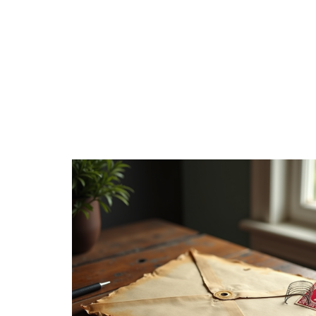
ACTIVITÉS
ACTUS
AÎNÉS