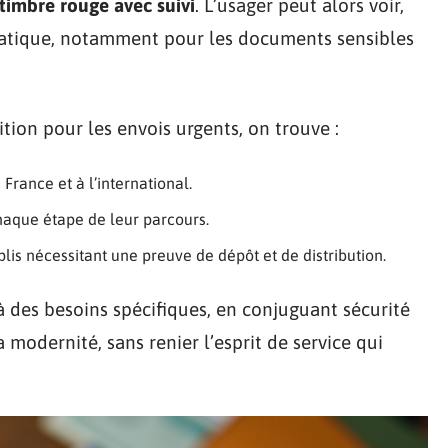
timbre rouge avec suivi
. L’usager peut alors voir,
Pratique, notamment pour les documents sensibles
ition pour les envois urgents, on trouve :
 France et à l’international.
haque étape de leur parcours.
plis nécessitant une preuve de dépôt et de distribution.
 des besoins spécifiques, en conjuguant sécurité
la modernité, sans renier l’esprit de service qui