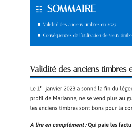
SOMMAIRE
Validité des anciens timbres en 2023
Conséquences de l’utilisation de vieux timbr
Validité des anciens timbres 
er
Le 1
janvier 2023 a sonné la fin du lég
profil de Marianne, ne se vend plus au gu
les anciens timbres sont bons pour la cor
A lire en complément :
Qui paie les factu