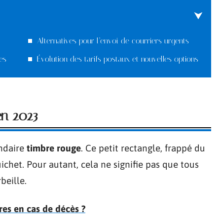
Alternatives pour l’envoi de courriers urgents
es
Évolution des tarifs postaux et nouvelles options
en 2023
endaire
timbre rouge
. Ce petit rectangle, frappé du
ichet. Pour autant, cela ne signifie pas que tous
beille.
res en cas de décès ?