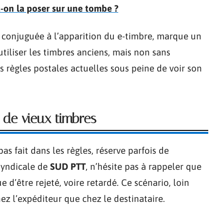
t-on la poser sur une tombe ?
, conjuguée à l’apparition du e-timbre, marque un
tiliser les timbres anciens, mais non sans
es règles postales actuelles sous peine de voir son
 de vieux timbres
pas fait dans les règles, réserve parfois de
 syndicale de
SUD PTT
, n’hésite pas à rappeler que
e d’être rejeté, voire retardé. Ce scénario, loin
hez l’expéditeur que chez le destinataire.