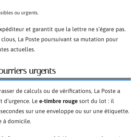
sibles ou urgents.
expéditeur et garantit que la lettre ne s’égare pas.
es clous, La Poste poursuivant sa mutation pour
ntes actuelles.
ourriers urgents
sser de calculs ou de vérifications, La Poste a
nt d’urgence. Le
e-timbre rouge
sort du lot : il
 secondes sur une enveloppe ou sur une étiquette.
e à domicile.