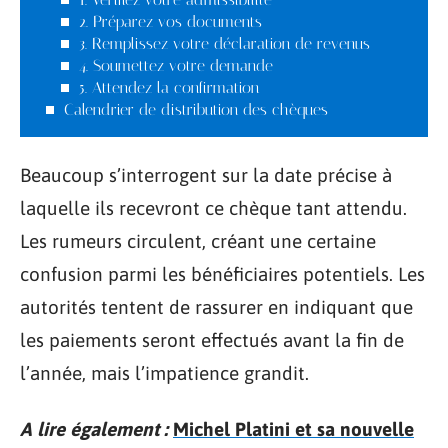
2. Préparez vos documents
3. Remplissez votre déclaration de revenus
4. Soumettez votre demande
5. Attendez la confirmation
Calendrier de distribution des chèques
Beaucoup s’interrogent sur la date précise à
laquelle ils recevront ce chèque tant attendu.
Les rumeurs circulent, créant une certaine
confusion parmi les bénéficiaires potentiels. Les
autorités tentent de rassurer en indiquant que
les paiements seront effectués avant la fin de
l’année, mais l’impatience grandit.
A lire également :
Michel Platini et sa nouvelle