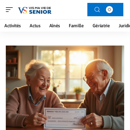
Activités
Actus
Aînés
Famille
Gériatrie
Jurid