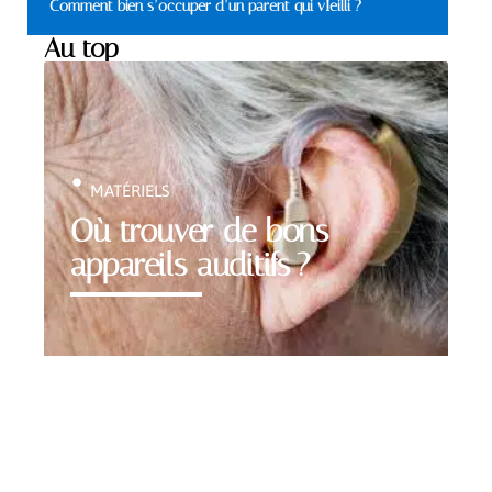
Comment bien s’occuper d’un parent qui vIeilli ?
Au top
MATÉRIELS
Où trouver de bons
appareils auditifs ?