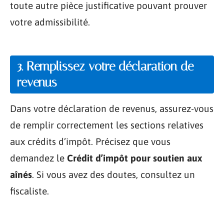
toute autre pièce justificative pouvant prouver
votre admissibilité.
3. Remplissez votre déclaration de
revenus
Dans votre déclaration de revenus, assurez-vous
de remplir correctement les sections relatives
aux crédits d’impôt. Précisez que vous
demandez le
Crédit d’impôt pour soutien aux
aînés
. Si vous avez des doutes, consultez un
fiscaliste.