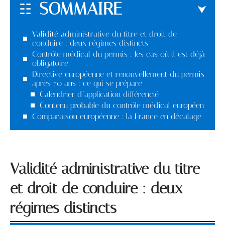
SOMMAIRE
Validité administrative du titre et droit de
conduire : deux régimes distincts
Contrôle médical du permis : les cas où il est déjà
obligatoire
Directive européenne et renouvellement du permis
après 70 ans : ce qui se prépare
Calendrier d’application différencié
Contenu probable du contrôle médical européen
Comparaison européenne : la France en décalage
Validité administrative du titre
et droit de conduire : deux
régimes distincts