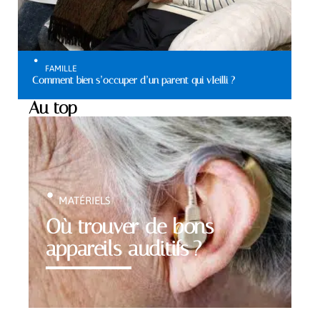
FAMILLE
Comment bien s’occuper d’un parent qui vIeilli ?
Au top
MATÉRIELS
Où trouver de bons
appareils auditifs ?