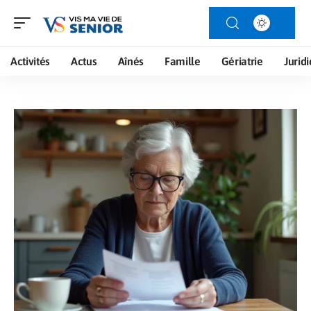
Activités
Actus
Aînés
Famille
Gériatrie
Jurid