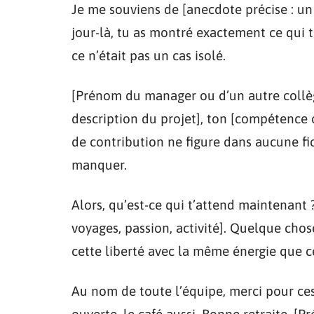
Je me souviens de [anecdote précise : un
jour-là, tu as montré exactement ce qui te
ce n’était pas un cas isolé.
[Prénom du manager ou d’un autre collèg
description du projet], ton [compétence ou
de contribution ne figure dans aucune fi
manquer.
Alors, qu’est-ce qui t’attend maintenant 
voyages, passion, activité]. Quelque cho
cette liberté avec la même énergie que ce
Au nom de toute l’équipe, merci pour ce