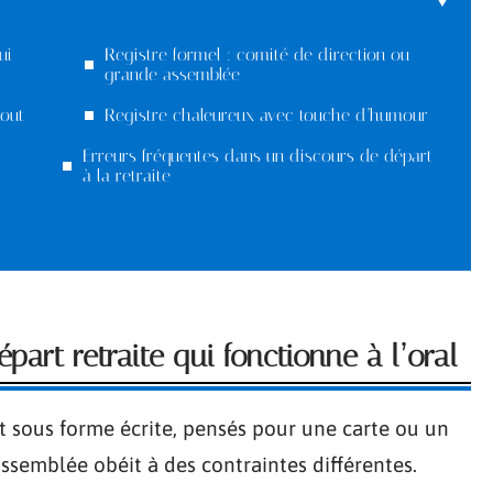
ui
Registre formel : comité de direction ou
grande assemblée
tout
Registre chaleureux avec touche d’humour
Erreurs fréquentes dans un discours de départ
à la retraite
art retraite qui fonctionne à l’oral
t sous forme écrite, pensés pour une carte ou un
semblée obéit à des contraintes différentes.