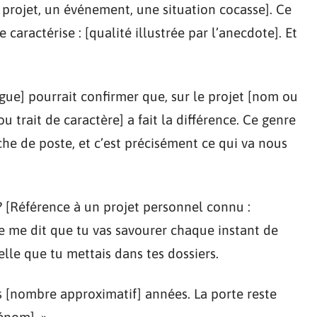
 projet, un événement, une situation cocasse]. Ce
 caractérise : [qualité illustrée par l’anecdote]. Et
ue] pourrait confirmer que, sur le projet [nom ou
 trait de caractère] a fait la différence. Ce genre
che de poste, et c’est précisément ce qui va nous
? [Référence à un projet personnel connu :
se me dit que tu vas savourer chaque instant de
lle que tu mettais dans tes dossiers.
s [nombre approximatif] années. La porte reste