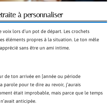
traite à personnaliser
 voix lors d’un pot de départ. Les crochets
es éléments propres à la situation. Le ton mêle
 apprécié sans être un ami intime.
our de ton arrivée en [année ou période
 parole pour te dire au revoir, j’aurais
oment était improbable, mais parce que le temps
n’avait anticipée.