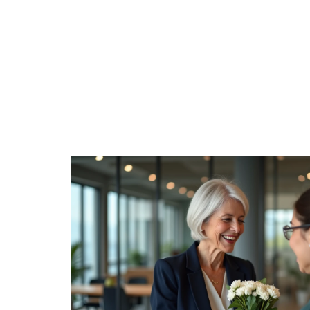
ACTIVITÉS
ACTUS
AÎNÉS