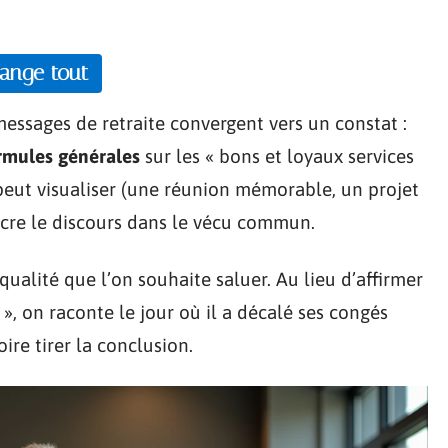
hange tout
messages de retraite convergent vers un constat :
ormules générales
sur les « bons et loyaux services
peut visualiser (une réunion mémorable, un projet
ancre le discours dans le vécu commun.
qualité que l’on souhaite saluer. Au lieu d’affirmer
 », on raconte le jour où il a décalé ses congés
oire tirer la conclusion.