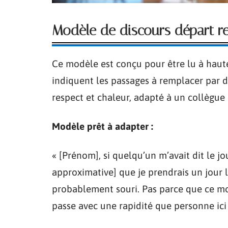
Modèle de discours départ re
Ce modèle est conçu pour être lu à haute
indiquent les passages à remplacer par d
respect et chaleur, adapté à un collègue
Modèle prêt à adapter :
« [Prénom], si quelqu’un m’avait dit le j
approximative] que je prendrais un jour la
probablement souri. Pas parce que ce m
passe avec une rapidité que personne ici 