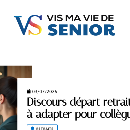
FAMILLE
GÉRIATRIE
JURIDIQUE
MATÉRIE
03/07/2026
Discours départ retrai
à adapter pour collèg
RETRAITE