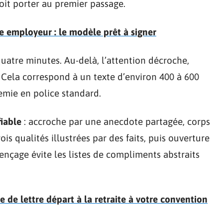
doit porter au premier passage.
te employeur : le modèle prêt à signer
quatre minutes. Au-delà, l’attention décroche,
. Cela correspond à un texte d’environ 400 à 600
demie en police standard.
fiable
: accroche par une anecdote partagée, corps
is qualités illustrées par des faits, puis ouverture
ençage évite les listes de compliments abstraits
e lettre départ à la retraite à votre convention