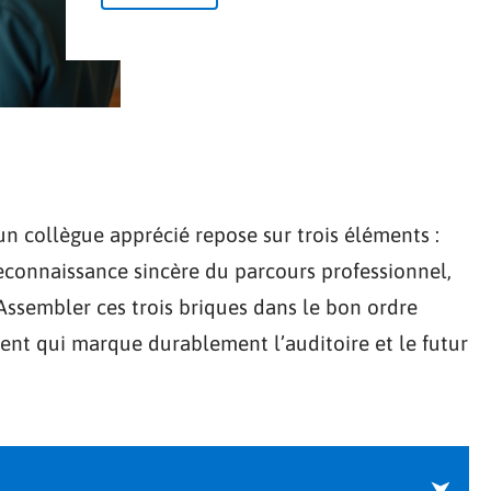
un collègue apprécié repose sur trois éléments :
econnaissance sincère du parcours professionnel,
. Assembler ces trois briques dans le bon ordre
nt qui marque durablement l’auditoire et le futur