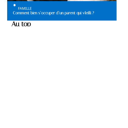
FAMILLE
Comment bien s’occuper d’un parent qui vIeilli ?
Au top
MATÉRIELS
Où trouver de bons
appareils auditifs ?