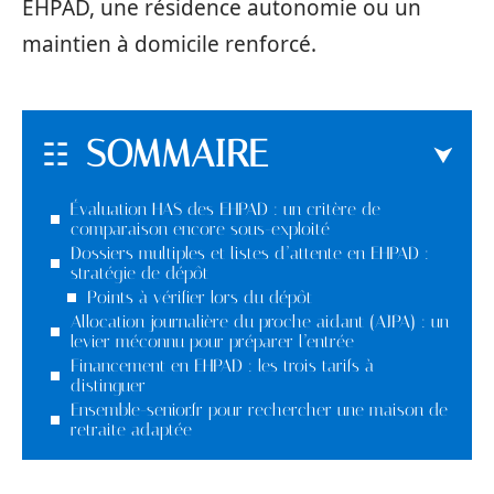
EHPAD, une résidence autonomie ou un
maintien à domicile renforcé.
SOMMAIRE
Évaluation HAS des EHPAD : un critère de
comparaison encore sous-exploité
Dossiers multiples et listes d’attente en EHPAD :
stratégie de dépôt
Points à vérifier lors du dépôt
Allocation journalière du proche aidant (AJPA) : un
levier méconnu pour préparer l’entrée
Financement en EHPAD : les trois tarifs à
distinguer
Ensemble-senior.fr pour rechercher une maison de
retraite adaptée