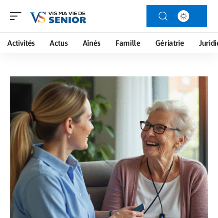
Activités
Actus
Aînés
Famille
Gériatrie
Jurid