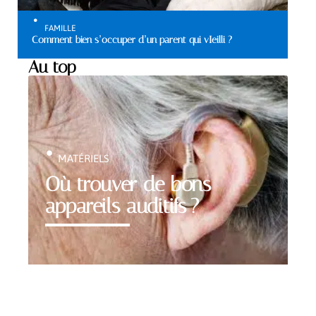
FAMILLE
Comment bien s’occuper d’un parent qui vIeilli ?
Au top
MATÉRIELS
Où trouver de bons
appareils auditifs ?