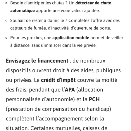
Besoin d’anticiper les chutes ? Un
détecteur de chute
automatique
apporte une vraie valeur ajoutée.
Souhait de rester à domicile ? Complétez l’offre avec des
capteurs de fumée, d’inactivité, d’ouverture de porte.
Pour les proches, une
application mobile
permet de veiller
à distance, sans s’immiscer dans la vie privée.
Envisagez le financement
: de nombreux
dispositifs ouvrent droit à des aides, publiques
ou privées. Le
crédit d’impôt
couvre la moitié
des frais, pendant que l’
APA
(allocation
personnalisée d’autonomie) et la
PCH
(prestation de compensation du handicap)
complètent l’accompagnement selon la
situation. Certaines mutuelles, caisses de