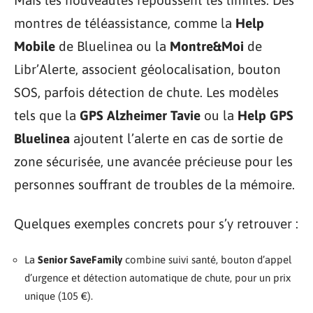
Mais les nouveautés repoussent les limites. Des
montres de téléassistance, comme la
Help
Mobile
de Bluelinea ou la
Montre&Moi
de
Libr’Alerte, associent géolocalisation, bouton
SOS, parfois détection de chute. Les modèles
tels que la
GPS Alzheimer Tavie
ou la
Help GPS
Bluelinea
ajoutent l’alerte en cas de sortie de
zone sécurisée, une avancée précieuse pour les
personnes souffrant de troubles de la mémoire.
Quelques exemples concrets pour s’y retrouver :
La
Senior SaveFamily
combine suivi santé, bouton d’appel
d’urgence et détection automatique de chute, pour un prix
unique (105 €).