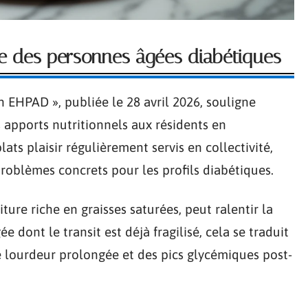
ive des personnes âgées diabétiques
 EHPAD », publiée le 28 avril 2026, souligne
s apports nutritionnels aux résidents en
lats plaisir régulièrement servis en collectivité,
roblèmes concrets pour les profils diabétiques.
ture riche en graisses saturées, peut ralentir la
dont le transit est déjà fragilisé, cela se traduit
 lourdeur prolongée et des pics glycémiques post-