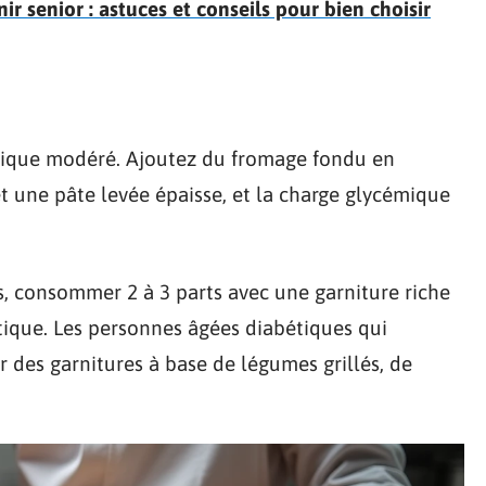
 senior : astuces et conseils pour bien choisir
mique modéré. Ajoutez du fromage fondu en
et une pâte levée épaisse, et la charge glycémique
, consommer 2 à 3 parts avec une garniture riche
étique. Les personnes âgées diabétiques qui
r des garnitures à base de légumes grillés, de