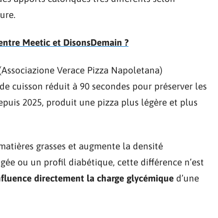
ure.
 entre Meetic et DisonsDemain ?
N (Associazione Verace Pizza Napoletana)
 de cuisson réduit à 90 secondes pour préserver les
puis 2025, produit une pizza plus légère et plus
atières grasses et augmente la densité
ée ou un profil diabétique, cette différence n’est
influence directement la charge glycémique
d’une