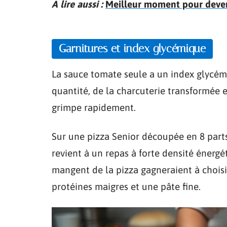
A lire aussi :
Meilleur moment pour devenir
Garnitures et index glycémique
La sauce tomate seule a un index glycé
quantité, de la charcuterie transformée 
grimpe rapidement.
Sur une pizza Senior découpée en 8 parts
revient à un repas à forte densité énerg
mangent de la pizza gagneraient à choisi
protéines maigres et une pâte fine.