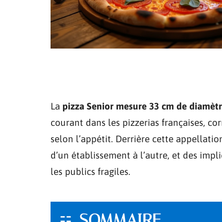
La
pizza Senior mesure 33 cm de diamèt
courant dans les pizzerias françaises, c
selon l’appétit. Derrière cette appellati
d’un établissement à l’autre, et des imp
les publics fragiles.
SOMMAIRE