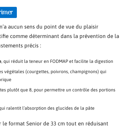
rimer
n’a aucun sens du point de vue du plaisir
ntifie comme déterminant dans la prévention de la
ustements précis :
e
, qui réduit la teneur en FODMAP et facilite la digestion
es végétales (courgettes, poivrons, champignons) qui
orique
tes plutôt que 8, pour permettre un contrôle des portions
qui ralentit l’absorption des glucides de la pâte
 le format Senior de 33 cm tout en réduisant