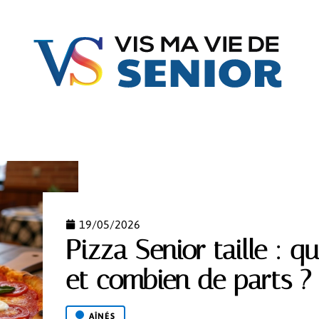
FAMILLE
GÉRIATRIE
JURIDIQUE
MATÉRIE
19/05/2026
Pizza Senior taille : q
et combien de parts ?
AÎNÉS