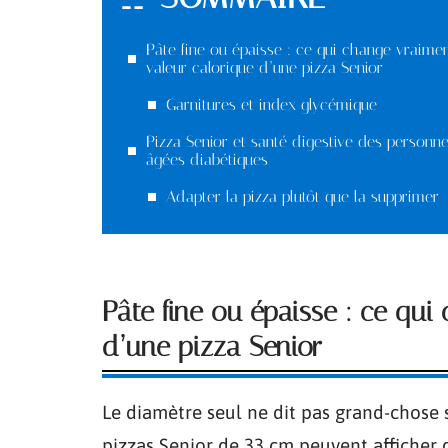
Pâte fine ou épaisse : ce qui change vraimen
valeur calorique d’une pizza Senior
Garnitures et index glycémique
Pizza Senior et santé digestive des personn
âgées diabétiques
Adapter la pizza plutôt que la supprimer
Pâte fine ou épaisse : ce qui
d’une pizza Senior
Le diamètre seul ne dit pas grand-chose
pizzas Senior de 33 cm peuvent afficher d