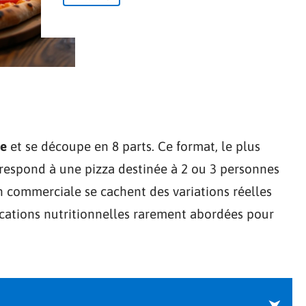
re
et se découpe en 8 parts. Ce format, le plus
orrespond à une pizza destinée à 2 ou 3 personnes
on commerciale se cachent des variations réelles
lications nutritionnelles rarement abordées pour