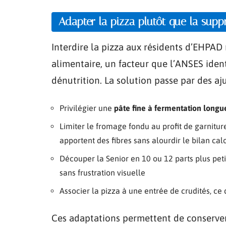
Adapter la pizza plutôt que la supp
Interdire la pizza aux résidents d’EHPAD 
alimentaire, un facteur que l’ANSES ide
dénutrition. La solution passe par des aj
Privilégier une
pâte fine à fermentation longu
Limiter le fromage fondu au profit de garnitur
apportent des fibres sans alourdir le bilan cal
Découper la Senior en 10 ou 12 parts plus peti
sans frustration visuelle
Associer la pizza à une entrée de crudités, ce 
Ces adaptations permettent de conserver