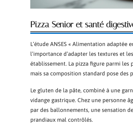
Pizza Senior et santé digest
L’étude ANSES « Alimentation adaptée en
l’importance d’adapter les textures et le
établissement. La pizza figure parmi les p
mais sa composition standard pose des p
Le gluten de la pâte, combiné à une garni
vidange gastrique. Chez une personne âgée 
par des ballonnements, une sensation de
prandiaux mal contrôlés.