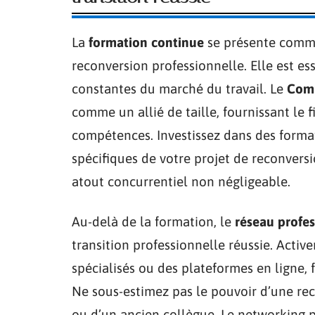
La
formation continue
se présente comme 
reconversion professionnelle. Elle est es
constantes du marché du travail. Le
Comp
comme un allié de taille, fournissant le 
compétences. Investissez dans des forma
spécifiques de votre projet de reconvers
atout concurrentiel non négligeable.
Au-delà de la formation, le
réseau profe
transition professionnelle réussie. Activ
spécialisés ou des plateformes en ligne, 
Ne sous-estimez pas le pouvoir d’une re
ou d’un ancien collègue. Le networking