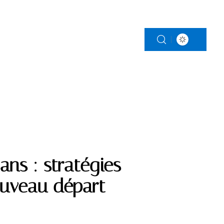
LS
RETRAITE
SERVICES
ans : stratégies
ouveau départ