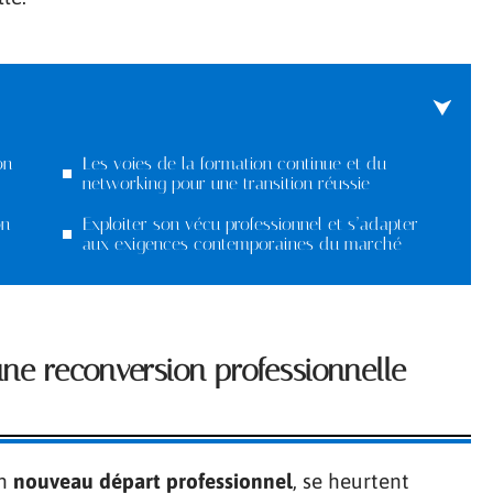
on
Les voies de la formation continue et du
networking pour une transition réussie
on
Exploiter son vécu professionnel et s’adapter
aux exigences contemporaines du marché
ne reconversion professionnelle
un
nouveau départ professionnel
, se heurtent