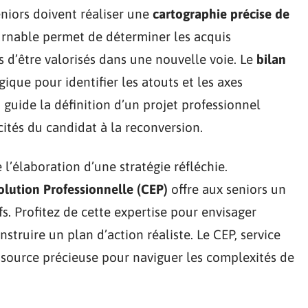
niors doivent réaliser une
cartographie précise de
urnable permet de déterminer les acquis
s d’être valorisés dans une nouvelle voie. Le
bilan
gique pour identifier les atouts et les axes
n guide la définition d’un projet professionnel
cités du candidat à la reconversion.
 l’élaboration d’une stratégie réfléchie.
olution Professionnelle (CEP)
offre aux seniors un
fs. Profitez de cette expertise pour envisager
struire un plan d’action réaliste. Le CEP, service
essource précieuse pour naviguer les complexités de