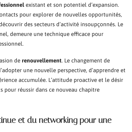
fessionnel
existant et son potentiel d’expansion.
contacts pour explorer de nouvelles opportunités,
couvrir des secteurs d’activité insoupçonnés. Le
onnel, demeure une technique efficace pour
ssionnel.
asion de
renouvellement
. Le changement de
é d’adopter une nouvelle perspective, d’apprendre et
périence accumulée. L’attitude proactive et le désir
s pour réussir dans ce nouveau chapitre
ntinue et du networking pour une