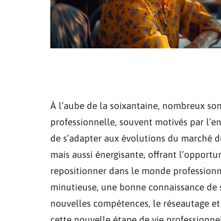
À l’aube de la soixantaine, nombreux so
professionnelle, souvent motivés par l’e
de s’adapter aux évolutions du marché du 
mais aussi énergisante, offrant l’opportun
repositionner dans le monde professionne
minutieuse, une bonne connaissance de so
nouvelles compétences, le réseautage et l
cette nouvelle étape de vie professionnel