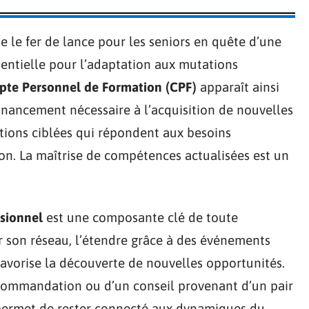
le fer de lance pour les seniors en quête d’une
sentielle pour l’adaptation aux mutations
te Personnel de Formation (CPF)
apparaît ainsi
financement nécessaire à l’acquisition de nouvelles
tions ciblées qui répondent aux besoins
ion. La maîtrise de compétences actualisées est un
ssionnel
est une composante clé de toute
er son réseau, l’étendre grâce à des événements
favorise la découverte de nouvelles opportunités.
commandation ou d’un conseil provenant d’un pair
 permet de rester connecté aux dynamiques du