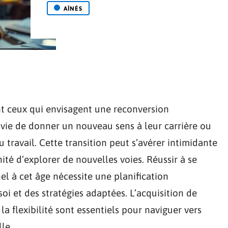
AÎNÉS
nt ceux qui envisagent une reconversion
nvie de donner un nouveau sens à leur carrière ou
travail. Cette transition peut s’avérer intimidante
ité d’explorer de nouvelles voies. Réussir à se
l à cet âge nécessite une planification
i et des stratégies adaptées. L’acquisition de
a flexibilité sont essentiels pour naviguer vers
le.