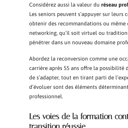
Considérez aussi la valeur du
réseau pro
Les seniors peuvent s’appuyer sur leurs 
obtenir des recommandations ou même dé
networking, qu’il soit virtuel ou traditi
pénétrer dans un nouveau domaine profe
Abordez la reconversion comme une occ
carrière après 55 ans offre la possibilit
de s’adapter, tout en tirant parti de l’ex
d’évoluer sont des éléments déterminant
professionnel.
Les voies de la formation co
transition réussie