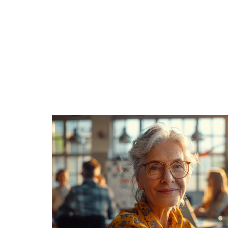
ACTIVITÉS
ACTUS
AÎNÉS