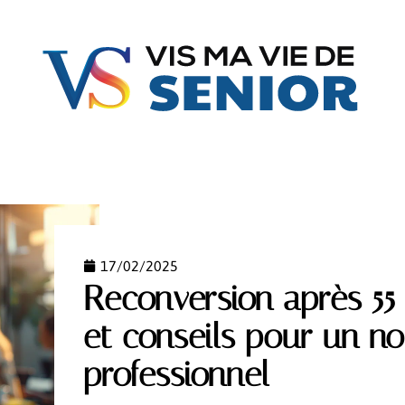
FAMILLE
GÉRIATRIE
JURIDIQUE
MATÉRIE
17/02/2025
Reconversion après 55 
et conseils pour un n
professionnel