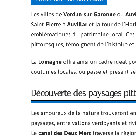
Les villes de
Verdun-sur-Garonne
ou
Auvi
Saint-Pierre à
Auvillar
et la tour de l’Ho
emblématiques du patrimoine local. Ces é
pittoresques, témoignent de l’histoire et 
La
Lomagne
offre ainsi un cadre idéal po
coutumes locales, où passé et présent s
Découverte des paysages pit
Les amoureux de la nature trouveront e
paysages, entre vallons verdoyants et rivi
Le
canal des Deux Mers
traverse la régio