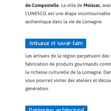
de-Compostelle
. La ville de
Moissac
, ave
l’UNESCO, est une étape incontournable 
authentique dans la vie de Lomagne.
Artisanat et savoir-faire
Les artisans de la région perpétuent des s
fabrication de produits gourmands comme 
la richesse culturelle de la Lomagne. D
vous pourrez visiter des ateliers et déco
génération.
Patrimoine architectural