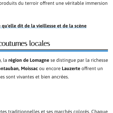
produits du terroir offrent une véritable immersion
qu'elle dit de la vieillesse et de la scène
 coutumes locales
e
, la
région de Lomagne
se distingue par la richesse
ntauban, Moissac
ou encore
Lauzerte
offrent un
s sont vivantes et bien ancrées.
tes traditionnelles et ses marchés colorés. Chaque