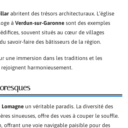
llar
abritent des trésors architecturaux. L’église
rloge à
Verdun-sur-Garonne
sont des exemples
difices, souvent situés au cœur de villages
du savoir-faire des bâtisseurs de la région.
ur une immersion dans les traditions et les
e rejoignent harmonieusement.
toresques
n
Lomagne
un véritable paradis. La diversité des
ères sinueuses, offre des vues à couper le souffle.
n, offrant une voie navigable paisible pour des