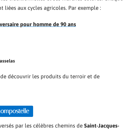
t liées aux cycles agricoles. Par exemple :
iversaire pour homme de 90 ans
asselas
e découvrir les produits du terroir et de
Compostelle
versés par les célèbres chemins de
Saint-Jacques-