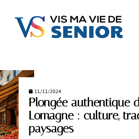
FAMILLE
GÉRIATRIE
JURIDIQUE
MATÉRIE
11/11/2024
Plongée authentique d
Lomagne : culture, tra
paysages