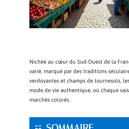
Nichée au cœur du Sud-Ouest de la Franc
varié, marqué par des traditions séculair
verdoyantes et champs de tournesols, les
mode de vie authentique, où chaque saiso
marchés colorés.
SOMMAIRE