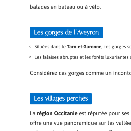
balades en bateau ou à vélo.
Les gorges de l’Aveyron
Situées dans le
Tarn-et-Garonne
, ces gorges s
Les falaises abruptes et les forêts luxuriantes
Considérez ces gorges comme un incontou
Les villages perchés
La
région Occitanie
est réputée pour ses 
offre une vue panoramique sur les vallé