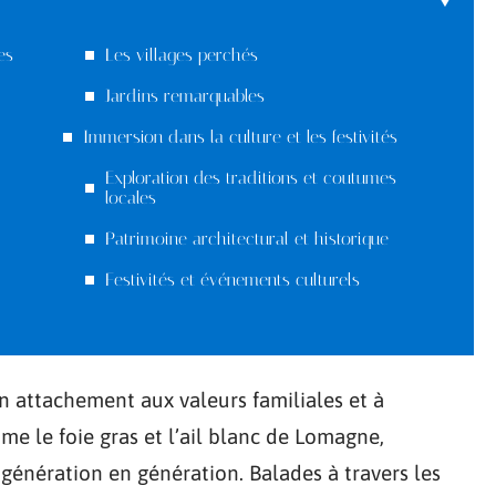
es
Les villages perchés
Jardins remarquables
Immersion dans la culture et les festivités
Exploration des traditions et coutumes
locales
Patrimoine architectural et historique
Festivités et événements culturels
n attachement aux valeurs familiales et à
omme le foie gras et l’ail blanc de Lomagne,
 génération en génération. Balades à travers les