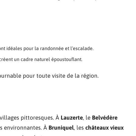
ont idéales pour la randonnée et l’escalade.
 créent un cadre naturel époustouflant.
rnable pour toute visite de la région.
villages pittoresques. À
Lauzerte
, le
Belvédère
es environnantes. À
Bruniquel
, les
châteaux vieux