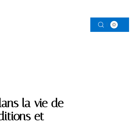
LS
RETRAITE
SERVICES
ans la vie de
ditions et