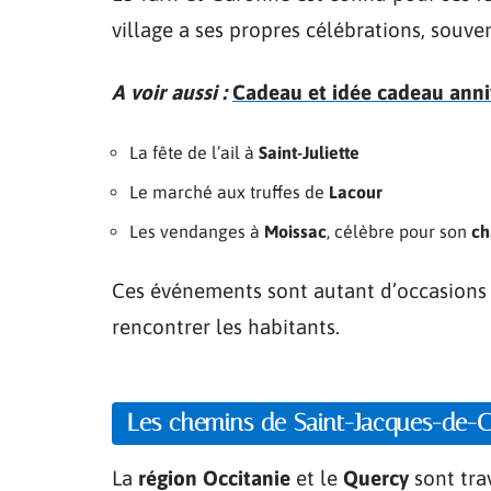
village a ses propres célébrations, souven
A voir aussi :
Cadeau et idée cadeau ann
La fête de l’ail à
Saint-Juliette
Le marché aux truffes de
Lacour
Les vendanges à
Moissac
, célèbre pour son
ch
Ces événements sont autant d’occasions d
rencontrer les habitants.
Les chemins de Saint-Jacques-de-
La
région Occitanie
et le
Quercy
sont tra