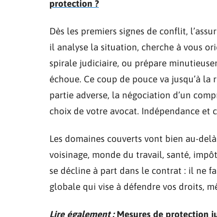
protection ?
Dès les premiers signes de conflit, l’ass
il analyse la situation, cherche à vous o
spirale judiciaire, ou prépare minutieus
échoue. Ce coup de pouce va jusqu’à la ré
partie adverse, la négociation d’un comp
choix de votre avocat. Indépendance et c
Les domaines couverts vont bien au-delà
voisinage, monde du travail, santé, impôt
se décline à part dans le contrat : il ne 
globale qui vise à défendre vos droits, 
Lire également :
Mesures de protection ju