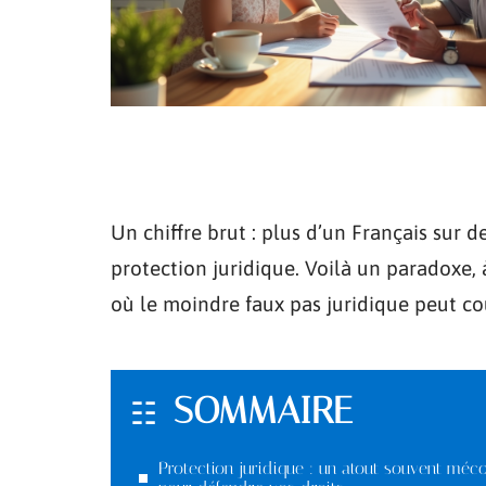
Un chiffre brut : plus d’un Français sur d
protection juridique. Voilà un paradoxe, 
où le moindre faux pas juridique peut coû
SOMMAIRE
Protection juridique : un atout souvent méc