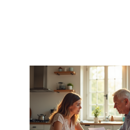
ACTIVITÉS
ACTUS
AÎNÉS