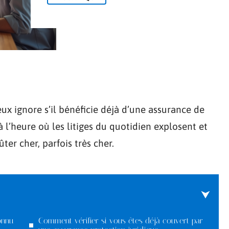
eux ignore s’il bénéficie déjà d’une assurance de
à l’heure où les litiges du quotidien explosent et
ter cher, parfois très cher.
onnu
Comment vérifier si vous êtes déjà couvert par