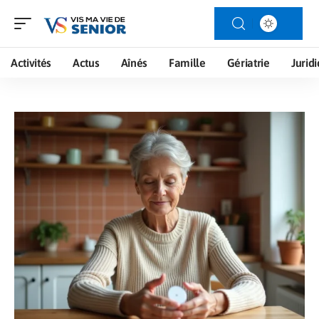
Activités
Actus
Aînés
Famille
Gériatrie
Jurid