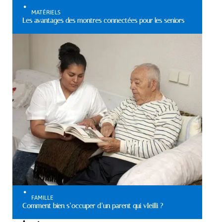
MATÉRIELS
Les avantages des montres connectées pour les seniors
FAMILLE
Comment bien s’occuper d’un parent qui vIeilli ?