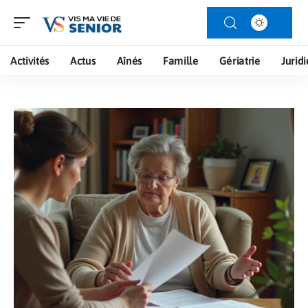
Activités
Actus
Aînés
Famille
Gériatrie
Jurid