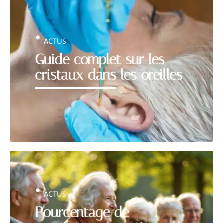
ACTUS
Guide complet sur les
cristaux dans les oreilles
ACTUS
Pourcentage de