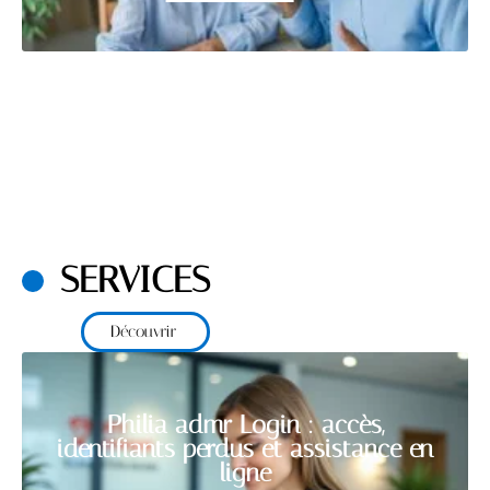
SERVICES
Découvrir
Philia admr Login : accès,
identifiants perdus et assistance en
ligne