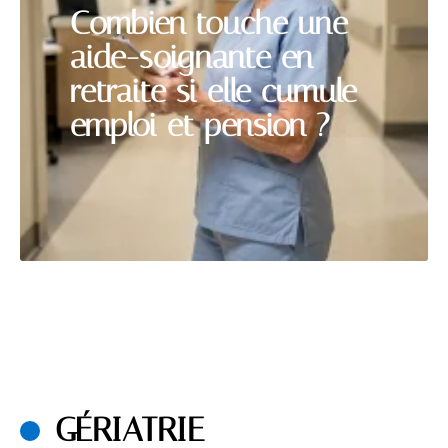
Combien touche une
aide-soignante en
retraite si elle cumule
emploi et pension ?
GÉRIATRIE