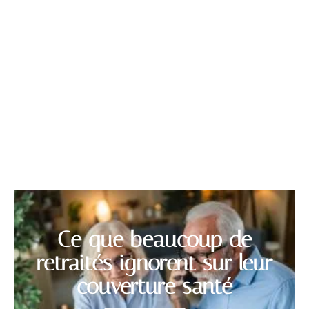
AÎNÉS
Découvrir
Ce que beaucoup de
retraités ignorent sur leur
couverture santé