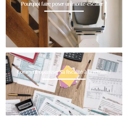
Pourquoi faire poser un monte-escalier ?
Comment optimiser sa fiscalité à la retraite ?