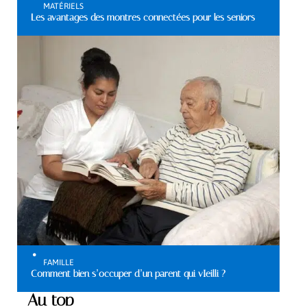
MATÉRIELS
Les avantages des montres connectées pour les seniors
FAMILLE
Comment bien s’occuper d’un parent qui vIeilli ?
Au top