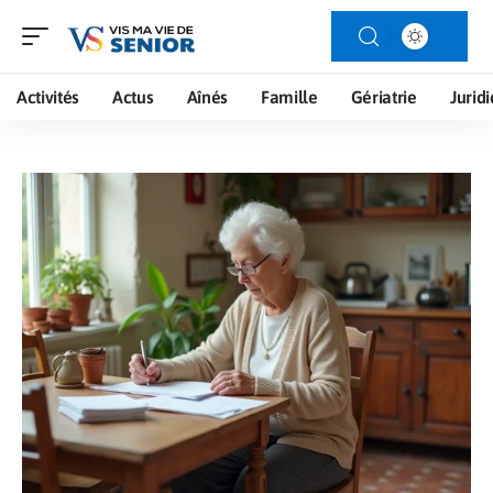
Activités
Actus
Aînés
Famille
Gériatrie
Jurid